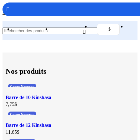
Promo spéciale août 2026 💸
DEVENEZ VENDEUR
$
Nos produits
Congo Nouveau
Barre de 10 Kinshasa
7,75
$
Congo Nouveau
Barre de 12 Kinshasa
11,65
$