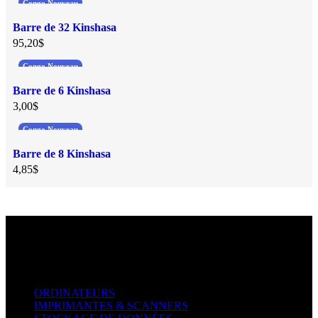
Congo Nouveau
Barre de 32 Kinshasa
95,20
$
Congo Nouveau
Barre de 6 Kinshasa
3,00
$
Congo Nouveau
Barre de 8 Kinshasa
4,85
$
informatique
ORDINATEURS
IMPRIMANTES & SCANNERS