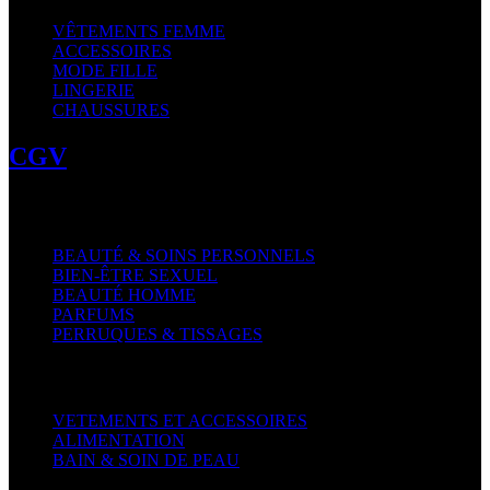
VÊTEMENTS FEMME
ACCESSOIRES
MODE FILLE
LINGERIE
CHAUSSURES
CGV
Beauté & Hygiène
BEAUTÉ & SOINS PERSONNELS
BIEN-ÊTRE SEXUEL
BEAUTÉ HOMME
PARFUMS
PERRUQUES & TISSAGES
Enfant
VETEMENTS ET ACCESSOIRES
ALIMENTATION
BAIN & SOIN DE PEAU