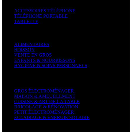
ACCESSOIRES TÉLÉPHONE
TÉLÉPHONE PORTABLE
TABLETTE
Supermarché
ALIMENTAIRES
BOISSON
VENTE EN GROS
ENFANTS & NOURRISSONS
HYGIÈNE & SOINS PERSONNELS
Maison & Bureau
GROS ÉLECTROMÉNAGER
MAISON & AMEUBLEMENT
CUISINE & ART DE LA TABLE
BRICOLAGE & RÉNOVATION
PETIT ÉLECTROMÉNAGER
ÉCLAIRAGE & ÉNERGIE SOLAIRE
Mode femme