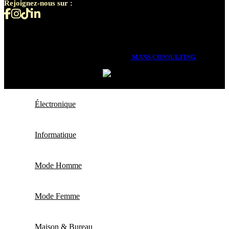
Rejoignez-nous sur :
CONGO SHOP
2026 PAR
MANS CONSULTING
Électronique
Informatique
Mode Homme
Mode Femme
Maison & Bureau