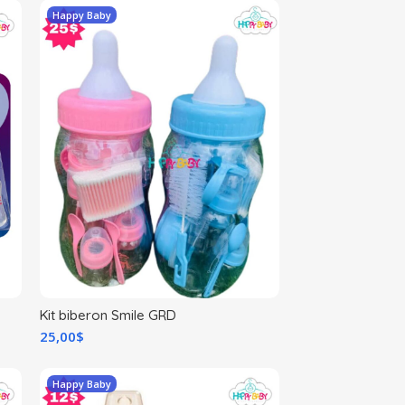
Happy Baby
Kit biberon Smile GRD
25,00
$
Happy Baby