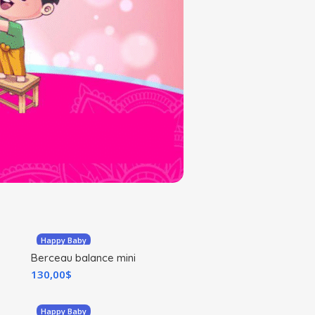
Happy Baby
Berceau balance mini
130,00
$
Happy Baby