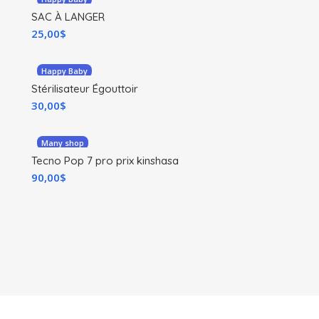
SAC À LANGER
25,00
$
Happy Baby
Stérilisateur Égouttoir
30,00
$
Many shop
Tecno Pop 7 pro prix kinshasa
90,00
$