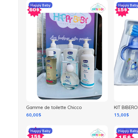
Happy Baby
Happy Bab
Gamme de toilette Chicco
KIT BIBER
60,00
$
15,00
$
Happy Baby
Happy Bab