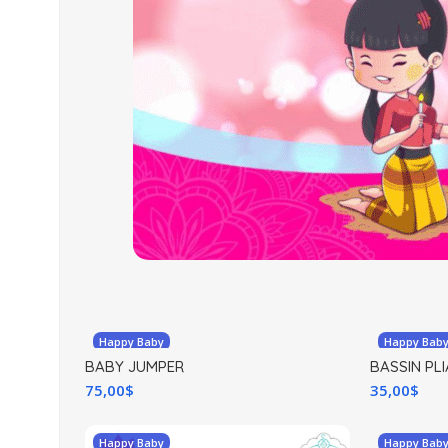
Happy Baby
Happy Bab
BABY JUMPER
BASSIN PLI
75,00
$
35,00
$
Happy Baby
Happy Bab