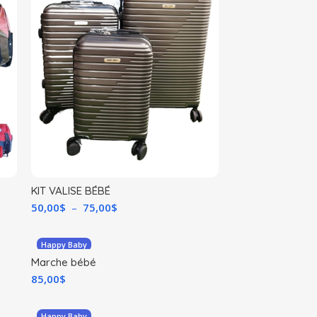
KIT VALISE BÉBÉ
50,00
$
–
75,00
$
Happy Baby
Marche bébé
85,00
$
Happy Baby