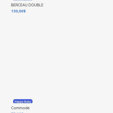
BERCEAU DOUBLE
130,00
$
Happy Baby
Commode