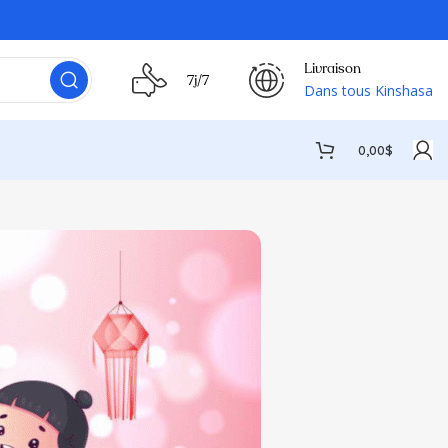
Livraison
7j/7
Dans tous Kinshasa
0,00
$