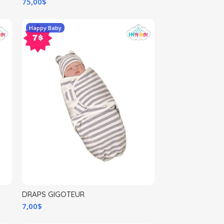
75,00
$
Happy Baby
DRAPS GIGOTEUR
7,00
$