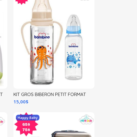
AT
KIT GROS BIBERON PETIT FORMAT
15,00
$
Happy Baby