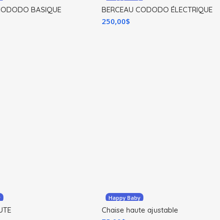
CODODO BASIQUE
BERCEAU CODODO ÉLECTRIQUE
250,00
$
y
Happy Baby
UTE
Chaise haute ajustable