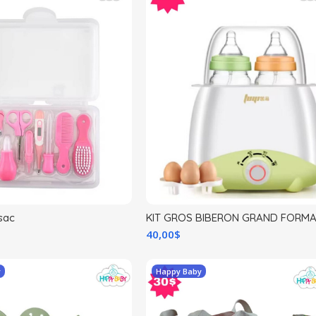
 sac
KIT GROS BIBERON GRAND FORM
40,00
$
y
Happy Baby