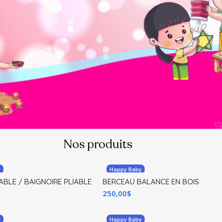
Nos produits
y
Happy Baby
ABLE / BAIGNOIRE PLIABLE
BERCEAU BALANCE EN BOIS
250,00
$
y
Happy Baby