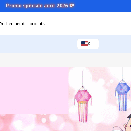
Promo spéciale août 2026 💸
$