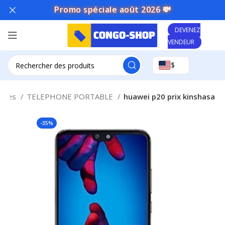
Promo spéciale août 2026 💸
DEVENEZ
VENDEUR
$
ettes
TELEPHONE PORTABLE
huawei p20 prix kinshasa
-35%