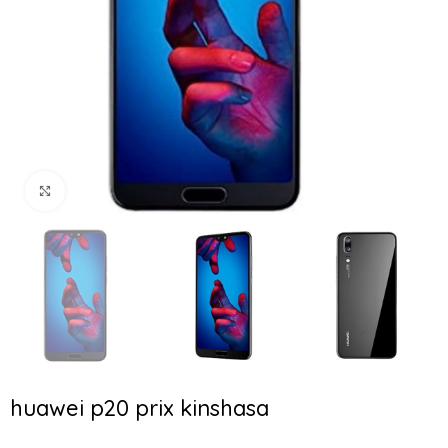
Click to enlarge
huawei p20 prix kinshasa