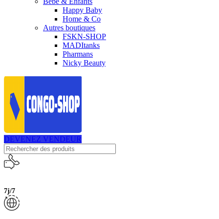
Bébé & Enfants
Happy Baby
Home & Co
Autres boutiques
FSKN-SHOP
MADItanks
Pharmans
Nicky Beauty
DEVENEZ VENDEUR
7j/7