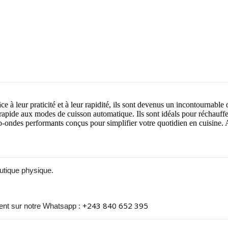
e à leur praticité et à leur rapidité, ils sont devenus un incontournabl
apide aux modes de cuisson automatique. Ils sont idéals pour réchauffer
-ondes performants conçus pour simplifier votre quotidien en cuisine. Ac
utique physique.
+243 840 652 395
nt sur notre Whatsapp :