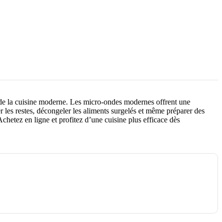
e de la cuisine moderne. Les micro-ondes modernes offrent une
 les restes, décongeler les aliments surgelés et même préparer des
hetez en ligne et profitez d’une cuisine plus efficace dès