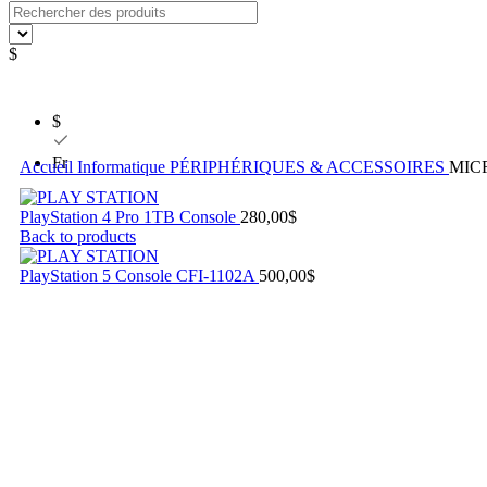
$
$
Fr
Accueil
Informatique
PÉRIPHÉRIQUES & ACCESSOIRES
MIC
PlayStation 4 Pro 1TB Console
280,00
$
Back to products
PlayStation 5 Console CFI-1102A
500,00
$
Click to enlarge