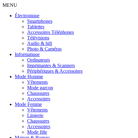
MENU
Électronique
Smartphones
Tablettes
Accessoires Téléphones
Télévisions
Audio & hifi
Photo & Caméras
Informatique
Ordinateurs
Imprimantes & Scanners
Périphériques & Accessoires
Mode Homme
Vêtements
Mode garçon
Chaussures
Accessoires
Mode Femme
Vêtements
Lingerie
Chaussures
Accessoires
Mode fille
Maison & Bureau