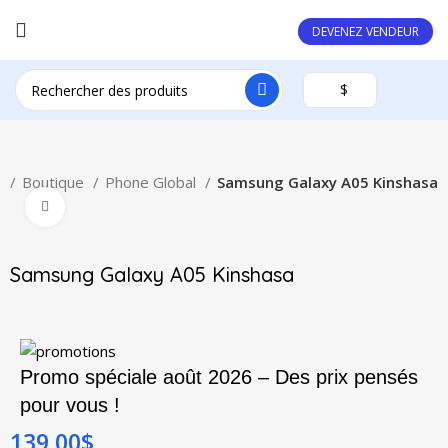
DEVENEZ VENDEUR
$
l
Boutique
Phone Global
Samsung Galaxy A05 Kinshasa
Click to enlarge
Samsung Galaxy A05 Kinshasa
Promo spéciale août 2026 – Des prix pensés
pour vous !
139,00
$