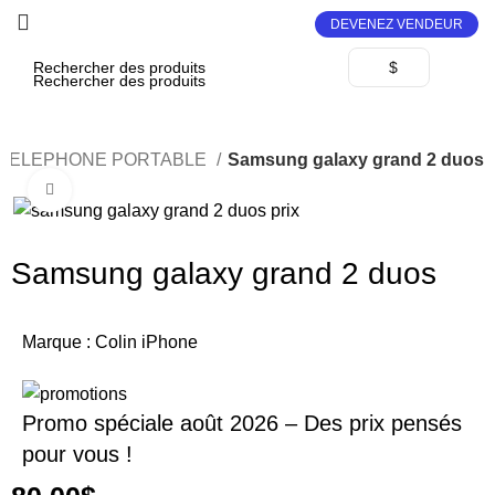
DEVENEZ VENDEUR
$
TELEPHONE PORTABLE
Samsung galaxy grand 2 duos
Click to enlarge
Samsung galaxy grand 2 duos
Marque :
Colin iPhone
Promo spéciale août 2026 – Des prix pensés
pour vous !